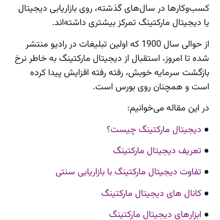
کسب‌وکارها در سال‌های گذشته، روی بازاریابی دیجیتال
یا دیجیتال مارکتینگ تمرکز بیشتری داشته‌اند.
از حوالی سال 1900 که اولین تبلیغات در رادیو منتشر
شده تا امروز، استقبال از دیجیتال مارکتینگ به خاطر نرخ
بازگشت سرمایه خوبش، رفته رفته افزایش پیدا کرده
است و همچنان روی بورس است.
در این مقاله می‌خوانیم:
●
دیجیتال مارکتینگ چیست؟
●
تعریف دیجیتال مارکتینگ
●
تفاوت دیجیتال مارکتینگ با بازاریابی سنتی
●
کانال های دیجیتال مارکتینگ
●
ابزارهای دیجیتال مارکتینگ