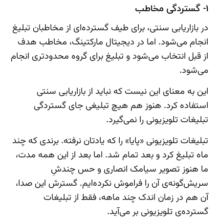
1- گستردگی مخاطب
در بازاریابی سنتی، برای طیف گسترده‌ای از مخاطبان تبلیغ
انجام می‌شود. اما در دیجیتال مارکتینگ، مخاطب هدف
از قبل انتخاب می‌شود و تبلیغ برای گروه محدودتری انجام
می‌شود.
این به معنای این نیست که نباید از بازاریابی سنتی
استفاده کرد. هنوز هم هیچ تبلیغی جای گستردگی
تبلیغات تلویزیونی را نمی‌گیرد.
تبلیغات تلویزیونی «پایا» را که یادتان نرفته. برندی که چند
ماه تبلیغ کرد و بعد تمام شد. اما بعد از این همه مدت،
ما هنوز تصویر سیامک انصاری و حس چندشِ
سریش‌گونه‌ی آن را فراموش نکرده‌ایم. گسترش این صدا،
آن هم در زمان اندک چند ماهه، فقط از تبلیغات
گسترده‌ی تلویزیونی بر می‌آید.