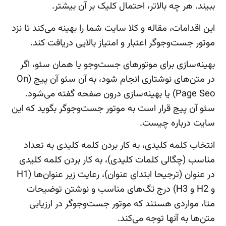
ببیند. هر چه بالاتر، احتمال کلیک بر آن بیشتر.
این اقدامات، مقاله و کلا سایت شما را بهینه می‌کند تا نزد
موتور جست‌وجوگر اعتبار و امتیاز بالایی دریافت کند.
بهینه‌سازی برای موتورهای جست‌وجو یا همان سئو، اگر
در متن‌های نوشتاری انجام شود، به آن سئو آن پیج (On
Page Seo) یا بهینه‌سازی درون صفحه گفته می‌شود.
سئو آن پیج قرار است به موتور جست‌وجوگر بگوید که این
سایت درباره چیست.
انتخاب کلمه کلیدی، به کار بردن کلمه کلیدی به تعداد
مناسب (چگالی کلمات کلیدی)، به کار بردن کلمه کلیدی
در عنوان (ترجیحا ابتدای عنوان)، رعایت زیر عنوان‌ها (H1
و H2 و H3) درج تگ‌های مناسب و نوشتن توضیحات
متا، مواردی هستند که موتور جست‌وجوگر در ارزیابی
متن‌ها به آنها توجه می‌کند.