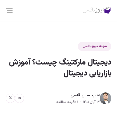
مجله نیوزباکس
دیجیتال مارکتینگ چیست؟ آموزش
بازاریابی دیجیتال
امیرحسین قاضی
𝕏
in
14 آبان 1401 · 1 دقیقه مطالعه