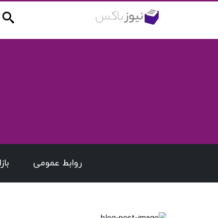
روابط عمومی
باز