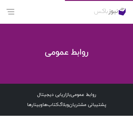
روابط عمومی
روابط عمومی
بازاریابی دیجیتال
پشتیبانی مشتریان
وبلاگ
کتاب‌ها
وبینارها