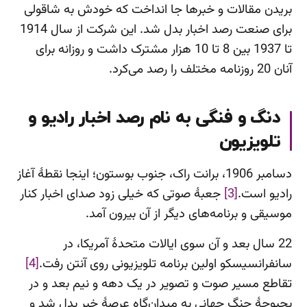
بریدن مقالات و خبرها جا انداخت که خودش به شاقولی
برای صنعت رصد اخبار بدل شد. این شرکت از سال 1914
تا 1937 بین 8 تا 10 هزار مشترک داشت و روزانه برای
آنان 20 روزنامه مختلف را رصد می‌کرد.
دنگ و فنگی به نام رصد اخبار رادیو و
تلویزیون
دسامبر 1906، برانت راک، جنوب بوستون؛ اینجا نقطۀ آغاز
رادیو است.
[3]
جعبۀ صوتی که خیلی زود صدای اخبار کنار
موسیقی و برنامه‌های دیگر از آن بیرون آمد.
22 سال بعد و آن سوی ایالات متحدۀ آمریکا، در
سانفرانسیسکو اولین برنامه تلویزیونی روی آنتن رفت.
[4]
تقاطع مسیر صوت و تصویر در یک دهه و نیم بعد و در
بحبوحۀ جنگ جهانی به میدان‌گاه عرصۀ خبر بدل شد و