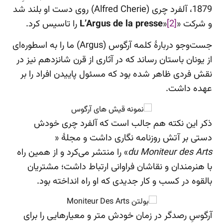
1879، آلفرد چری (Alfred Cherie) روی دست او بلند شد
و شرکت «
[2]
»
L’Argus de la presse
را تاسیس کرد.
جست‌وجو دربارۀ کلمه آرگوس (Argus) ما را به اسطوره‌ای
از یونان باستان رساند که در آثاری از قرن شانزدهم نیز در
نقش فردی ظاهر شده بود که مسئول پاییدن افراد را بر
عهده داشت.
ذکر این نکته هم جالب است که آلفرد چری خودش
دستی بر آتش روزنامه نگاری داشت و مجلۀ «
du Moniteur des Arts
» را منتشر می‌کرد و از همین راه
با هنرمندان و نقاشان فراوانی ارتباط داشت؛ مشتریان
بالقوه در کسب و کار جدیدی که او راه انداخته بود.
آرگوسِ رصدگر در زمان خودش متر و معیارهایی را برای