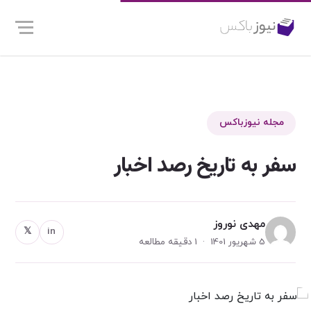
مجله نیوزباکس
سفر به تاریخ رصد اخبار
مهدی نوروز
𝕏
in
5 شهریور 1401 · 1 دقیقه مطالعه