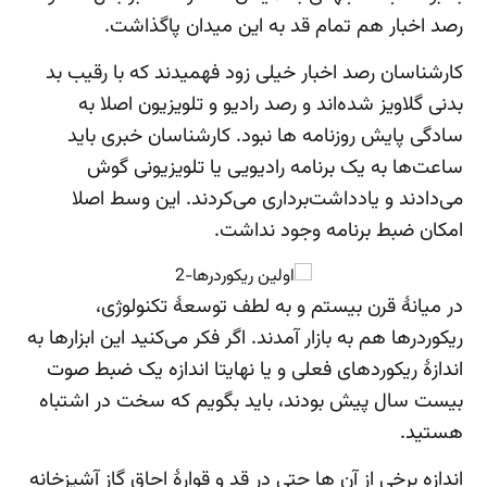
رصد اخبار هم تمام قد به این میدان پاگذاشت.
کارشناسان رصد اخبار خیلی زود فهمیدند که با رقیب بد
بدنی گلاویز شده‌اند و رصد رادیو و تلویزیون اصلا به
سادگی پایش روزنامه ها نبود. کارشناسان خبری باید
ساعت‌ها به یک برنامه رادیویی یا تلویزیونی گوش
می‌دادند و یادداشت‌برداری می‌کردند. این وسط اصلا
امکان ضبط برنامه وجود نداشت.
در میانۀ قرن بیستم و به لطف توسعۀ تکنولوژی،
ریکوردرها هم به بازار آمدند. اگر فکر می‌کنید این ابزارها به
اندازۀ ریکوردهای فعلی و یا نهایتا اندازه یک ضبط صوت
بیست سال پیش بودند، باید بگویم که سخت در اشتباه
هستید.
اندازه برخی از آن ها حتی در قد و قوارۀ اجاق گاز آشپزخانه