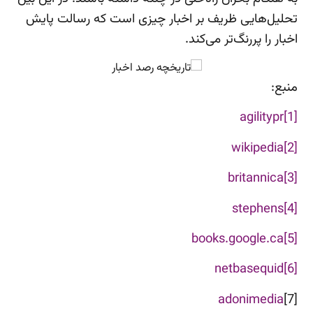
تحلیل‌هایی ظریف بر اخبار چیزی است که رسالت پایش
اخبار را پررنگ‌تر می‌کند.
منبع:
agilitypr
[1]
wikipedia
[2]
britannica
[3]
stephens
[4]
books.google.ca
[5]
netbasequid
[6]
adonimedia
[7]