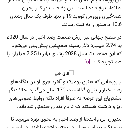
اطلاعات رخ داده است. این وضعیت در کنار بحران
همه‌گیری ویروس کووید 19 و تنها ظرف یک سال رشدی
10.6 درصدی را به ثبت رساند.
در سطح جهانی نیز ارزش صنعت رصد اخبار در سال 2020
به 2.74 میلیارد دلار رسید، همچنین پیش‌بینی می‌شود
که این صنعت تا سال 2028 رشدی برابر با 7.25 میلیارد را
هم تجربه کند.
[6]
از روزهایی که هنری رومیک و آلفرد چری اولین بنگاه‌های
رصد اخبار را بنیان گذاشتند، 170 سال می‌گذرد. حالا دیگر
مشتریان این عرصه نه صرفاً افراد بلکه روابط عمومی‌های
ریز و درشت هستند که تا بن دندان صنعتی شده‌اند.
مدیران این واحدها از رصد اخبار به نحوی بهره می‌برند تا
به هنگام بحران راه‌حلی در چنته داشته باشند. در این بین