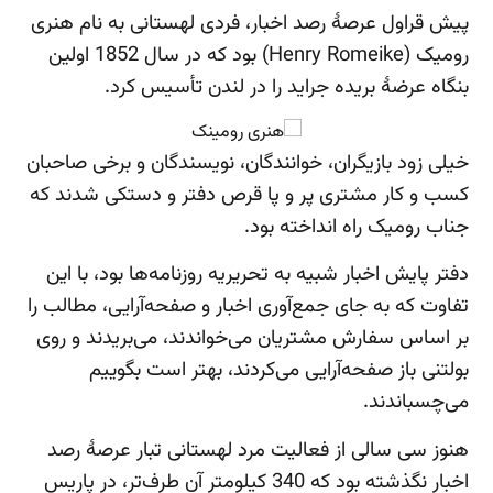
پیش قراول عرصۀ رصد اخبار، فردی لهستانی به نام هنری
رومیک (Henry Romeike) بود که در سال 1852 اولین
بنگاه عرضۀ بریده جراید را در لندن تأسیس کرد.
خیلی زود بازیگران، خوانندگان، نویسندگان و برخی صاحبان
کسب و کار مشتری پر و پا قرص دفتر و دستکی شدند که
جناب رومیک راه انداخته بود.
دفتر پایش اخبار شبیه به تحریریه روزنامه‌ها بود، با این
تفاوت که به جای جمع‌آوری اخبار و صفحه‌آرایی، مطالب را
بر اساس سفارش مشتریان می‌خواندند، می‌بریدند و روی
بولتنی باز صفحه‌آرایی می‌کردند، بهتر است بگوییم
می‌چسباندند.
هنوز سی سالی از فعالیت مرد لهستانی تبار عرصۀ رصد
اخبار نگذشته بود که 340 کیلومتر آن طرف‌تر، در پاریسِ