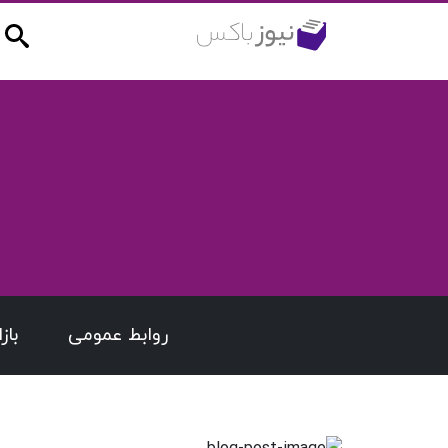
روابط عمومی
باز