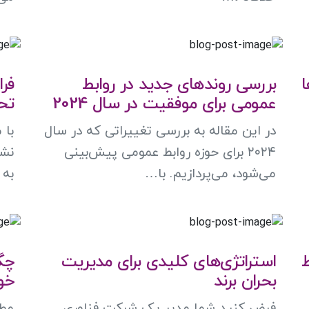
ا
بررسی روندهای جدید در روابط
فر
عمومی برای موفقیت در سال 2024
تح
در این مقاله به بررسی تغییراتی که در سال
با 
۲۰۲۴ برای حوزه روابط عمومی پیش‌بینی
نشا
می‌شود، می‌پردازیم. با…
به
ط
استراتژی‌های کلیدی برای مدیریت
چگ
بحران برند
خو
فرض کنید شما مدیر یک شرکت فناوری
مطم