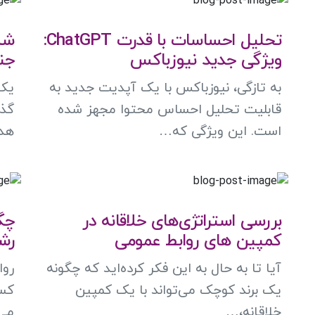
تحلیل احساسات با قدرت ChatGPT:
شش
ویژگی جدید نیوزباکس
جن
به تازگی، نیوزباکس با یک آپدیت جدید به
یک 
قابلیت تحلیل احساس محتوا مجهز شده
گذش
است. این ویژگی که…
هد
بررسی استراتژی‌های خلاقانه در
کمپین های روابط عمومی
رش
آیا تا به حال به این فکر کرده‌اید که چگونه
یک برند کوچک می‌تواند با یک کمپین
کسب
خلاقانه،…
می‌