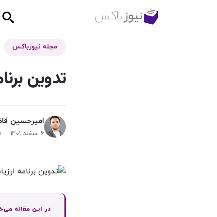
مجله نیوزباکس
تدوین برنا
امیرحسین قا
6 اسفند 1401 · 1 دقیقه مطالعه
در این مقاله می‌خ