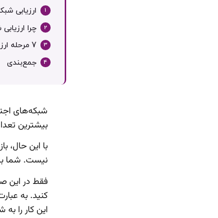
ارزیابی شب
چرا ارزیابی
7 مرحله ارزیابی شبکه‌های اجتماعی
جمع‌بندی
شبکه‌های اجتم
بیشترین تعداد 
با این حال، 
نیست. شما بای
فقط در این صور
کنید. به عبارت
این کار را به