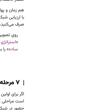
هم زمان و پول
با ارزیابی شبک
صرف می‌کنید، 
روی تصویر 
«
استراتژی 
ساده
» را ب
7 مرحله ارزیابی شبکه‌های اجتماعی
اگر برای اولین
است مراحلی که 
حضور در ‌شبکه