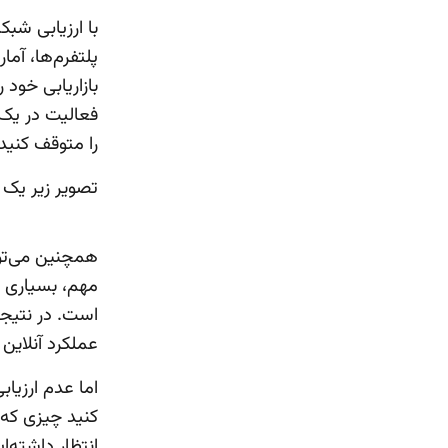
با ارزیابی شب
پلتفرم‌ها، آما
بازاریابی خود 
فعالیت در یک
را متوقف کنید.
تصویر زیر یک 
همچنین می‌توا
مهم، بسیاری از
است. در نتیجه
عملکرد آنلاین
اما عدم ارزیاب
کنید چیزی که 
انتظار داشته‌اید