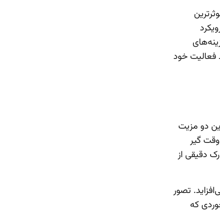
ثرترین
ویکرد
ینه‌های
 فعالیت خود
ین دو مزیت
 وقت گیر
رک دقیقی از
افزاید. تصور
وردی که