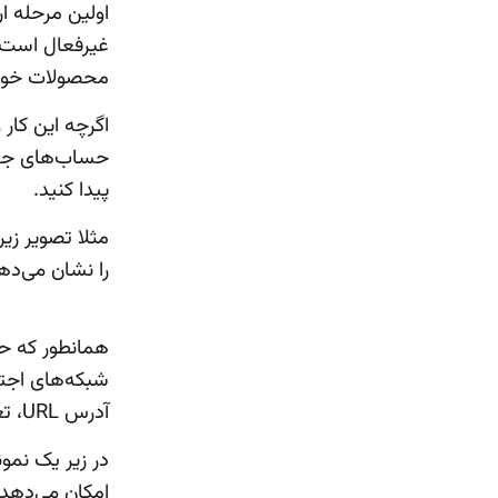
اولین مرحله ا
غیرفعال است. 
محصولات خود 
اگرچه این کار
حساب‌های جعل
پیدا کنید.
را نشان می‌ده
همانطور که حس
شبکه‌های اجتم
آدرس URL، تعداد دنبال‌کنندگان و … .
در زیر یک نمو
امکان می‌دهد 