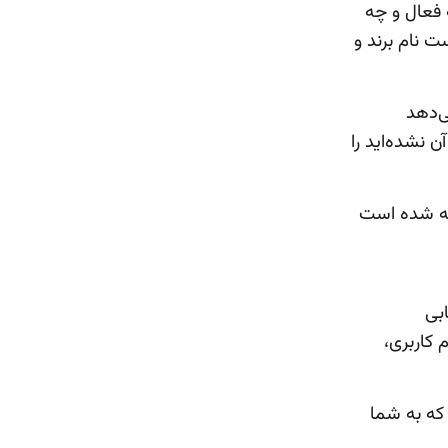
 فعال و چه
 نام برند و
ی‌دهد
نشده‌اید را
ی که در توییتر با نام Google Analytics ساخته شده است
بی
 کاربری،
 که به شما