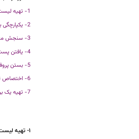
1- تهیه لیست پروفایل‌های شبکه‌های اجتماعی
2- یکپارچگی برند در تمام شبکه‌های اجتماعی
3- سنجش معیارهای مشارکت برای هر شبکه اجتماعی
4- یافتن پست‌هایی که بالاترین عملکرد را دارند
5- بستن پروفایل‌های غیرضروری
6- اختصاص تعاریف ویژه برای هر پلتفرم
7- تهیه یک برنامه
1- تهیه لیست پروفایل‌های شبکه‌های اجتماعی