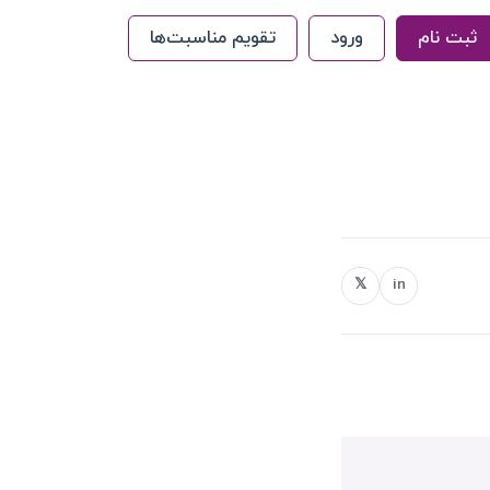
ثبت نام
ورود
تقویم مناسبت‌ها
𝕏
in