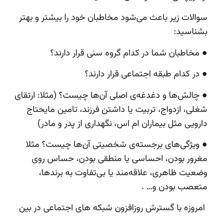
سوالات زیر باعث می‌شود مخاطبان خود را بیشتر و بهتر
بشناسید:
● مخاطبان شما در کدام گروه سنی قرار دارند؟
● در کدام طبقه اجتماعی قرار دارند؟
● چالش‌ها و دغدغه‌ی اصلی آن‌ها چیست؟ (مثلا: ارتقای
شغلی، ازدواج، تربیت یا داشتن فرزند، تامین مایحتاج
دارویی مثل بیماران ام اس، نگهداری از پدر و مادر)
● ویژگی‌های برجسته‌ی شخصیتی آن‌ها چیست؟ مثلا
مغرور بودن، احساسی یا منطقی بودن، حساس روی
وضعیت ظاهری، علاقه‌مند یا بی‌تفاوت به برندها،
متعصب بودن و… .
امروزه با گسترش روزافزون شبکه های اجتماعی در بین