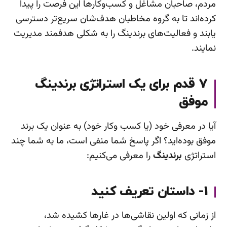
مردم، صاحبان مشاغل و کسب‌و‌کارها این فرصت را پیدا
کرده‌اند تا به گروه مخاطبان هدف‌شان سریع‌تر دسترسی
یابند و فعالیت‌های برندینگ را به شکلی هدفمند مدیریت
نمایند.
7 قدم برای یک استراتژی برندینگ
موفق
آیا در معرفی خود (یا کسب وکار خود) به عنوان یک برند
موفق بوده‌اید؟ اگر پاسخ شما منفی است، ما به شما چند
استراتژی
برندینگ
را معرفی می‌کنیم:
1- داستان تعریف کنید
از زمانی که اولین نقاشی‌ها در غارها کشیده شد،