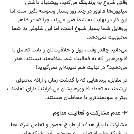
وقتی شروع به
برندینگ
می‌کنید، پیشنهاد داشتن
میلیون‌ها فالوور در چند روز بسیار وسوسه‌انگیز است اما
این کار در نهایت به شما ضرر می‌زند، چرا که در ظاهر
پروفایل شما بسیار شلوغ است، اما این شلوغی به شما
محبوبیت نمی‌دهد.
می‌دانید چقدر وقت، پول و خلاقیت‌تان را بابت تعامل با
فالوورهایی که به فعالیت شما علاقه‌مند نیستند، هدر
می‌دهید؟ در نهایت هم نتیجه‌ای نمی‌گیرید!
در مقابل، برندهایی که با گذشت زمان و ارائه محتوای
ارزشمند به تعداد فالوورهایشان می‌افزایند، دارای تعاملات
بهتر و سودمندتری با مخاطبان هستند.
3- عدم مشارکت و فعالیت مداوم
مشارکت با بازار هدف، از طریق حضور و تعامل شرکت‌ها
در شبکه های اجتماعی به وجود می‌آید. شبکه‌های