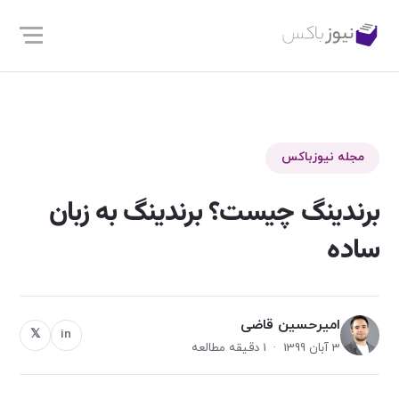
مجله نیوزباکس
برندینگ چیست؟ برندینگ به زبان
ساده
امیرحسین قاضی
𝕏
in
3 آبان 1399 · 1 دقیقه مطالعه