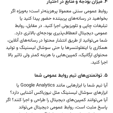
۴. میزان بودجه و منابع در اختیار
روابط عمومی سنتی معمولا پرهزینه‌تر است؛ به‌ویژه اگر
بخواهید در رسانه‌های پربیننده حضور پیدا کنید یا
تبلیغات چاپی و تلویزیونی اجرا کنید. در مقابل، روابط
عمومی دیجیتال انعطاف‌پذیری بودجه‌ای بالاتری دارد.
شما می‌توانید از طریق انتشار محتوا در رسانه‌های آنلاین،
همکاری با اینفلوئنسرها یا حتی سوشال لیسنینگ و تولید
محتوای ارگانیک، کمپین‌هایی با هزینه‌ کمتر ولی تاثیر بالا
اجرا کنید.
۵. توانمندی‌های تیم روابط عمومی شما
آیا تیم شما با ابزارهایی مانند Google Analytics یا
ابزارهای سوشال لیسنینگ مثل نیوزباکس آشنایی دارد؟
آیا می‌توانند کمپین‌های دیجیتال را طراحی و اجرا کنند؟ اگر
پاسخ مثبت است، روابط عمومی دیجیتال می‌تواند