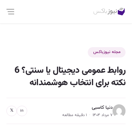
مجله نیوزباکس
روابط عمومی دیجیتال یا سنتی؟ 6
نکته برای انتخاب هوشمندانه
دنیا کاسبی
𝕏
in
7 مرداد 1404 · 1 دقیقه مطالعه