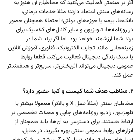
اگر در صنعتی فعالیت می‌کنید که مخاطبان آن هنوز به
رسانه‌های سنتی اعتماد دارند؛ مثلا خدمات درمانی،
بانک‌ها، بیمه یا حوزه‌های دولتی؛ احتمالا همچنان حضور
در روزنامه‌ها، تلویزیون و سایر کانال‌های کلاسیک برای
برند شما ارزشمند خواهد بود. اما اگر برند شما در
زمینه‌هایی مانند تجارت الکترونیک، فناوری، آموزش آنلاین
یا سبک زندگی دیجیتال فعالیت می‌کند، قطعا روابط
عمومی دیجیتال می‌تواند اثربخش‌تر، سریع‌تر و هدفمندتر
عمل کند.
۲. مخاطب هدف شما کیست و کجا حضور دارد؟
مخاطبان سنتی (مثلاً نسل X و بالاتر) معمولا بیشتر با
تلویزیون، رادیو، روزنامه‌های چاپی و مجلات تخصصی در
ارتباط هستند. برای دسترسی به آن‌ها، باید همچنان از
ابزارهای روابط عمومی سنتی بهره بگیرید. در مقابل،
نسل‌های جوان‌تر مانند نسل Y و Z، بیشتر در شبکه‌های