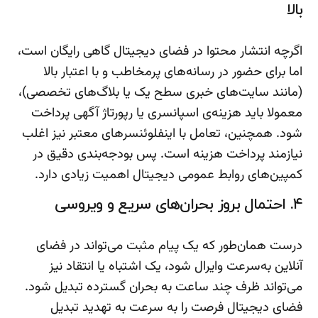
بالا
اگرچه انتشار محتوا در فضای دیجیتال گاهی رایگان است،
اما برای حضور در رسانه‌های پرمخاطب و با اعتبار بالا
(مانند سایت‌های خبری سطح یک یا بلاگ‌های تخصصی)،
معمولا باید هزینه‌ی اسپانسری یا رپورتاژ آگهی پرداخت
شود. همچنین، تعامل با اینفلوئنسرهای معتبر نیز اغلب
نیازمند پرداخت هزینه است. پس بودجه‌بندی دقیق در
کمپین‌های روابط عمومی دیجیتال اهمیت زیادی دارد.
۴. احتمال بروز بحران‌های سریع و ویروسی
درست همان‌طور که یک پیام مثبت می‌تواند در فضای
آنلاین به‌سرعت وایرال شود، یک اشتباه یا انتقاد نیز
می‌تواند ظرف چند ساعت به بحران گسترده تبدیل شود.
فضای دیجیتال فرصت را به سرعت به تهدید تبدیل