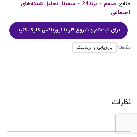
منابع:
متمم
–
برند24
–
سمینار تحلیل شبکه‌های
اجتماعی
برای ثبت‌نام و شروع کار با نیوزباکس کلیک کنید
تگ‌ها:
بازاریابی و برندینگ
نظرات