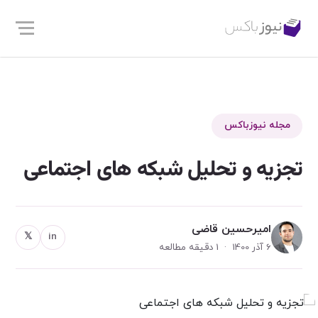
مجله نیوزباکس
تجزیه و تحلیل شبکه های اجتماعی
امیرحسین قاضی
𝕏
in
6 آذر 1400 · 1 دقیقه مطالعه