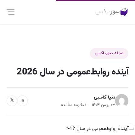
مجله نیوزباکس
آینده روابط‌عمومی در سال 2026
دنیا کاسبی
𝕏
in
27 بهمن 1404 · 1 دقیقه مطالعه