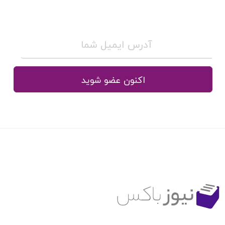
اکنون عضو شوید