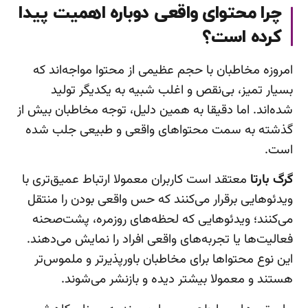
چرا محتوای واقعی دوباره اهمیت پیدا
کرده است؟
امروزه مخاطبان با حجم عظیمی از محتوا مواجه‌اند که
بسیار تمیز، بی‌نقص و اغلب شبیه به یکدیگر تولید
شده‌اند. اما دقیقا به همین دلیل، توجه مخاطبان بیش از
گذشته به سمت محتواهای واقعی و طبیعی جلب شده
است.
گرگ بارتا
معتقد است کاربران معمولا ارتباط عمیق‌تری با
ویدئوهایی برقرار می‌کنند که حس واقعی بودن را منتقل
می‌کنند؛ ویدئوهایی که لحظه‌های روزمره، پشت‌صحنه
فعالیت‌ها یا تجربه‌های واقعی افراد را نمایش می‌دهند.
این نوع محتواها برای مخاطبان باورپذیرتر و ملموس‌تر
هستند و معمولا بیشتر دیده و بازنشر می‌شوند.