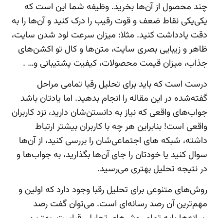
چند محصول از آن‌ها بخرید. وظیفه شما این است که
یکی‌یکی نقاط ضعف و قوت رقیب را درک کنید و آن‌ها را به
دقت یادداشت کنید. مثلا: میزان سرعت لود شدن سایت،
ظاهر و زیبایی بصری سایت، متن‌ها و کال تو اکشن‌های
جذاب، میزان قیمت محصولات، کیفیت پشتیبانی و… .
درست است که باید برای تحلیل رقبا تمامی مراحل
گفته‌شده در این مقاله را انجام بدهید. اما یادتان باشد
جواب‌های واقعی که نیاز به دانستن‌شان دارید، نزد کاربران
واقعی است! بنابراین هر چه با کاربران بیشتر ارتباط
داشته، شبکه های اجتماعی‌شان را بررسی کنید، از آن‌ها
سوال کنید یا خودتان را جای آن‌ها بگذارید، به جواب‌ها و
در نتیجه تحلیل بهتری می‌رسید.
روش‌های متنوعی برای تحلیل رقبا وجود دارد که اولین و
مهم‌ترین آن رصد رسانه‌ای است. می‌توان گفت رصد