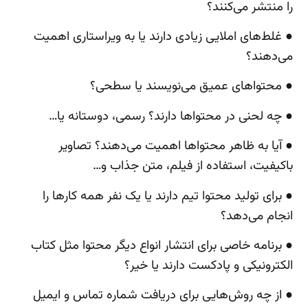
را منتشر می‌کنند؟
● غلط‌های املایی زیادی دارند یا به ویراستاری اهمیت
می‌دهند؟
● محتواهای عمیق می‌نویسند یا سطحی؟
● چه لحنی در محتواها دارند؟ رسمی، دوستانه یا…
● آیا به ظاهر محتواها اهمیت می‌دهند؟ تصاویر
باکیفیت، استفاده از فیلم، متن جذاب و…
● برای تولید محتوا تیم دارند یا یک نفر همه کارها را
انجام می‌دهد؟
● برنامه خاصی برای انتشار انواع دیگر محتوا مثل کتاب
الکترونیکی و پادکست دارند یا خیر؟
● از چه روش‌هایی برای دریافت شماره تماس و ایمیل