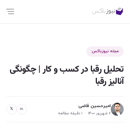
مجله نیوزباکس
تحلیل رقبا در کسب و کار | چگونگی
آنالیز رقبا
امیرحسین قاضی
𝕏
in
6 شهریور 1400 · 1 دقیقه مطالعه