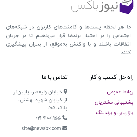
ما هر لحظه پست‌ها و کامنت‌های کاربران در شبکه‌های
اجتماعی را در اختیار برندها قرار می‌دهیم تا در جریان
اتفاقات باشند و با واکنش به‌موقع، از بحران پیشگیری
کنند.
راه حل کسب و کار
تماس با ما
روابط عمومی
خیابان ولیعصر، پایین‌تر
از خیابان شهید بهشتی،
پشتیبانی مشتریان
پلاک 2051
بازاریابی و برندینگ
021-91001955
site@newsbx.com