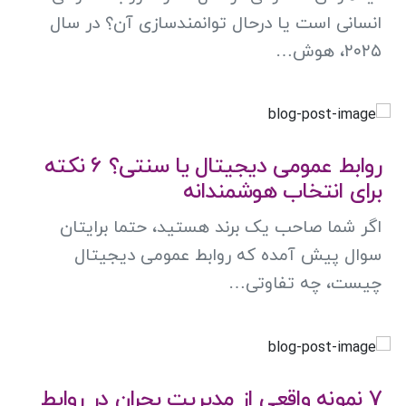
انسانی است یا درحال توانمندسازی آن؟ در سال
۲۰۲۵، هوش…
روابط عمومی دیجیتال یا سنتی؟ 6 نکته
برای انتخاب هوشمندانه
اگر شما صاحب یک برند هستید، حتما برایتان
سوال پیش آمده که روابط عمومی دیجیتال
چیست، چه تفاوتی…
7 نمونه واقعی از مدیریت بحران در روابط