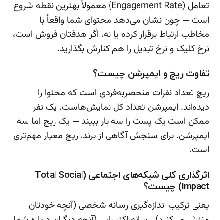
تعامل (Engagement Rate) معمولاً بهترین نقطه شروع
است — چون نشان می‌دهد محتوای شما واقعاً با
مخاطب ارتباط برقرار کرده یا نه. اگر هدفتان فروش است،
نرخ کلیک و نرخ تبدیل را هم کنارش بگذارید.
تفاوت ریچ و ایمپرشن چیست؟
ریچ تعداد نفرات منحصربه‌فردی است که محتوا را
دیده‌اند. ایمپرشن تعداد کل نمایش‌هاست. یک نفر
ممکن است یک پست را سه بار ببیند — یک ریچ اما سه
ایمپرشن. برای سنجش آگاهی از برند، ریچ معیار مهم‌تری
است.
اثرگذاری کلی شبکه‌های اجتماعی (Total Social
Impact) چیست؟
یعنی ترکیب اندازه‌گیری رسانه شخصی (آنچه خودتان
منتشر می‌کنید)، رسانه اکتسابی (آنچه دیگران درباره شما