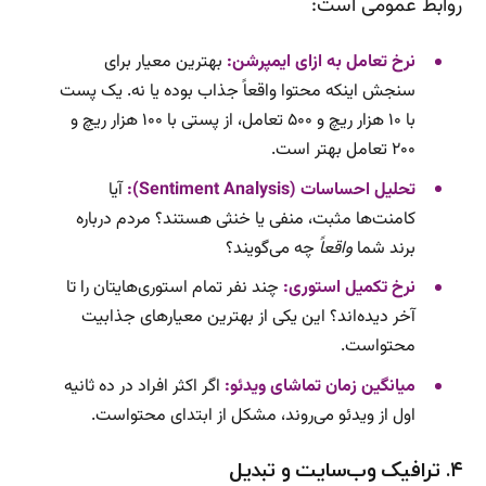
روابط عمومی است:
نرخ تعامل به ازای ایمپرشن:
بهترین معیار برای
سنجش اینکه محتوا واقعاً جذاب بوده یا نه. یک پست
با ۱۰ هزار ریچ و ۵۰۰ تعامل، از پستی با ۱۰۰ هزار ریچ و
۲۰۰ تعامل بهتر است.
تحلیل احساسات (Sentiment Analysis):
آیا
کامنت‌ها مثبت، منفی یا خنثی هستند؟ مردم درباره
برند شما
واقعاً
چه می‌گویند؟
نرخ تکمیل استوری:
چند نفر تمام استوری‌هایتان را تا
آخر دیده‌اند؟ این یکی از بهترین معیارهای جذابیت
محتواست.
میانگین زمان تماشای ویدئو:
اگر اکثر افراد در ده ثانیه
اول از ویدئو می‌روند، مشکل از ابتدای محتواست.
۴. ترافیک وب‌سایت و تبدیل