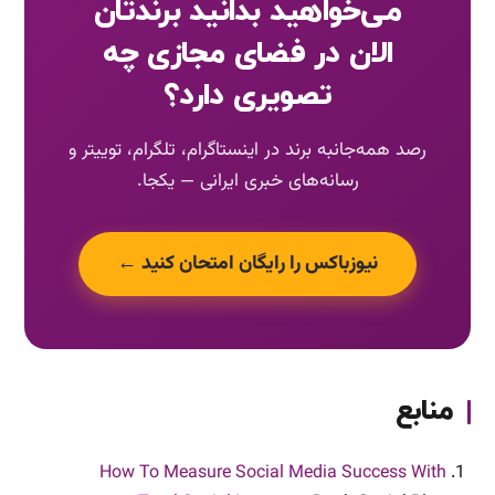
می‌خواهید بدانید برندتان
الان در فضای مجازی چه
تصویری دارد؟
رصد همه‌جانبه برند در اینستاگرام، تلگرام، توییتر و
رسانه‌های خبری ایرانی — یکجا.
نیوزباکس را رایگان امتحان کنید ←
منابع
How To Measure Social Media Success With