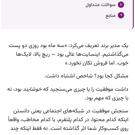
سوالات متداول
منابع
یک مدیر برند تعریف می‌کرد: «سه ماه بود روزی دو پست
می‌گذاشتیم. اینسایت‌ها عالی بود — ریچ بالا، لایک‌ها
خوب. اما فروش تکان نخورد.»
مشکل کجا بود؟ شاخص اشتباه داشت.
داشت موفقیت را با چیزی می‌سنجید که
خوشایند
بود، نه
با چیزی که
مهم
بود.
سنجش موفقیت در شبکه‌های اجتماعی یعنی دانستن
اینکه کدام محتوا، در کدام پلتفرم، با کدام مخاطب، واقعاً
روی کسب‌وکار شما اثر گذاشته است. نه فقط اینکه چند