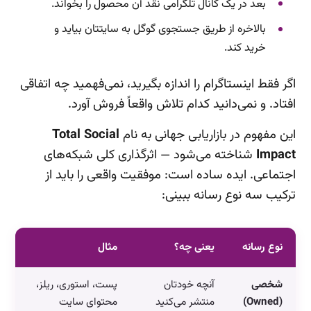
بعد در یک کانال تلگرامی نقد آن محصول را بخواند.
بالاخره از طریق جستجوی گوگل به سایتتان بیاید و
خرید کند.
اگر فقط اینستاگرام را اندازه بگیرید، نمی‌فهمید چه اتفاقی
افتاد. و نمی‌دانید کدام تلاش واقعاً فروش آورد.
این مفهوم در بازاریابی جهانی به نام
Total Social
Impact
شناخته می‌شود — اثرگذاری کلی شبکه‌های
اجتماعی. ایده ساده است: موفقیت واقعی را باید از
ترکیب سه نوع رسانه ببینی:
نوع رسانه
یعنی چه؟
مثال
شخصی
آنچه خودتان
پست، استوری، ریلز،
(Owned)
منتشر می‌کنید
محتوای سایت