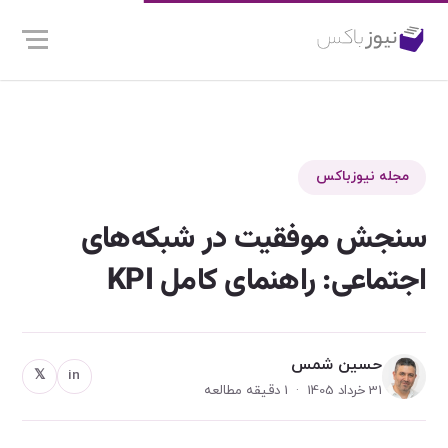
مجله نیوزباکس
سنجش موفقیت در شبکه‌های
اجتماعی: راهنمای کامل KPI
حسین شمس
𝕏
in
31 خرداد 1405 · 1 دقیقه مطالعه