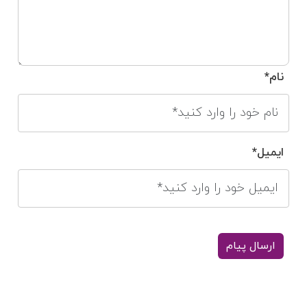
نام*
ایمیل*