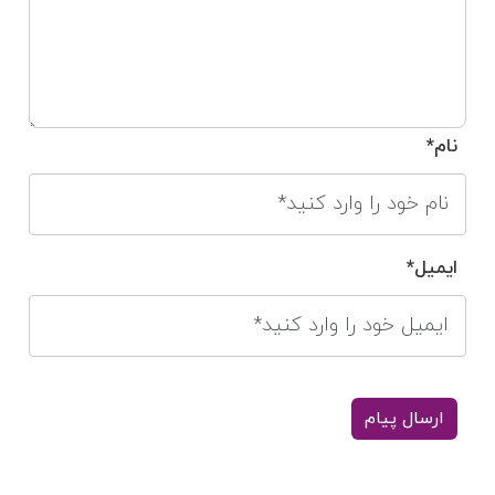
نام*
ایمیل*