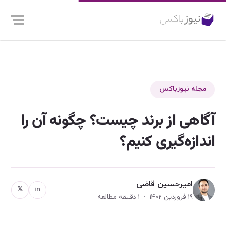
مجله نیوزباکس
آگاهی از برند چیست؟ چگونه آن را
اندازه‌گیری کنیم؟
امیرحسین قاضی
𝕏
in
19 فروردین 1402 · 1 دقیقه مطالعه