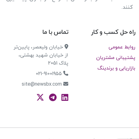
کنند.
راه حل کسب و کار
تماس با ما
روابط عمومی
خیابان ولیعصر، پایین‌تر
از خیابان شهید بهشتی،
پشتیبانی مشتریان
پلاک 2051
بازاریابی و برندینگ
021-91001955
site@newsbx.com