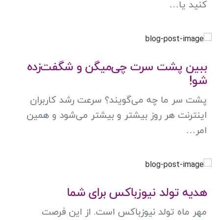
کنید یا…
ببین پشت سرت چی‌میگن و شگفت‌زده
شو!
پشت سر ما چه می‌گویند؟ سرعت رشد کاربران
اینترنت هر روز بیشتر و بیشتر می‌شود و همین
امر…
هدیه تولد نیوزباکس برای شما
مهر ماه تولد نیوزباکس است. از این فرصت