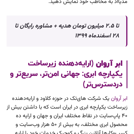
مدیااد به مخاطب خود نمایش دهید.
تا ۲.۵ میلیون تومان هدیه + مشاوره رایگان تا
۲۸ اسفندماه ۱۳۹۹
ابر آروان
(ارایه‌دهنده زیرساخت
یکپارچه ابری: جهانی امن‌تر، سریع‌تر و
دردسترس‌تر)
ابر آروان
یک شرکت های‌تک در حوزه کلاود و ارایه‌دهنده
زیرساخت یکپارچه ابری در ایران است که با داشتن بیش از
۴۰ پاپ‌سایت در نقاط مختلف ایران و جهان و ارایه ده
محصول ابری مختلف، به بیش از ۵۰ هزار وب‌سایت و
کسب‌وکارها آنلاین بزرگ و کوچیک خدمات خود را ارایه