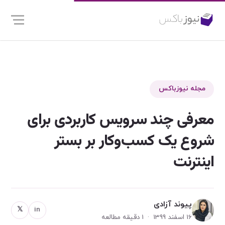
مجله نیوزباکس
معرفی چند سرویس کاربردی برای
شروع یک کسب‌وکار بر بستر
اینترنت
پیوند آزادی
𝕏
in
16 اسفند 1399 · 1 دقیقه مطالعه