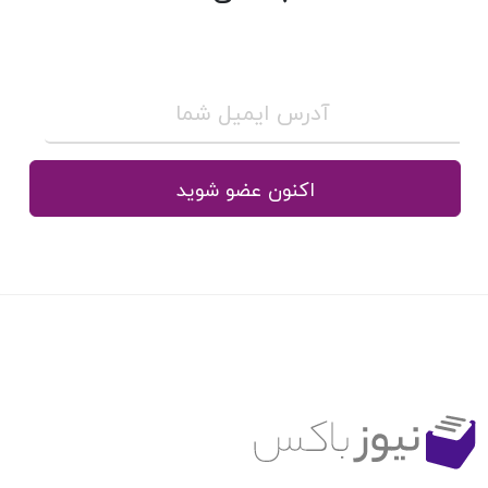
اکنون عضو شوید