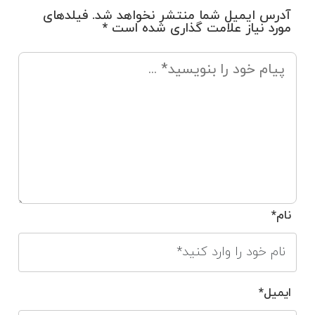
آدرس ایمیل شما منتشر نخواهد شد. فیلدهای
مورد نیاز علامت گذاری شده است *
نام*
ایمیل*