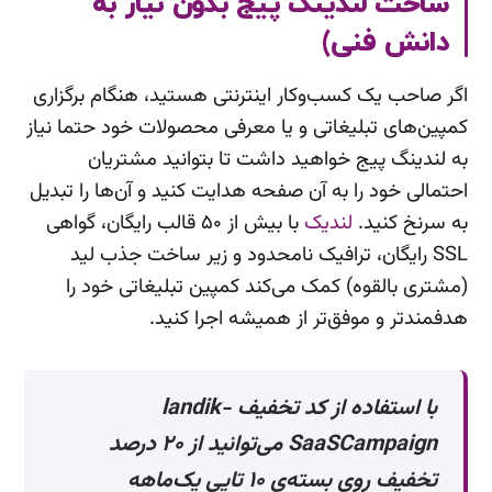
ساخت لندینگ پیج بدون نیاز به
دانش فنی)
اگر صاحب یک کسب‌وکار اینترنتی هستید، هنگام برگزاری
کمپین‌های تبلیغاتی و یا معرفی محصولات خود حتما نیاز
به لندینگ پیج‌ خواهید داشت تا بتوانید مشتریان
احتمالی خود را به آن صفحه هدایت کنید و آن‌ها را تبدیل
به سرنخ کنید.
لندیک
با بیش از ۵۰ قالب رایگان، گواهی
SSL رایگان، ترافیک نامحدود و زیر ساخت جذب لید
(مشتری بالقوه) کمک می‌کند کمپین تبلیغاتی خود را
هدفمندتر و موفق‌تر از همیشه اجرا کنید.
با استفاده از کد تخفیف landik-
SaaSCampaign می‌توانید از ۲۰ درصد
تخفیف روی بسته‌ی ۱۰ تایی یک‌ماهه