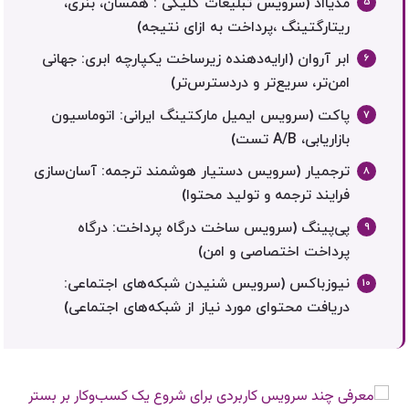
مدیااد (سرویس تبلیغات کلیکی : همسان، بنری،
ریتارگتینگ ،پرداخت به ازای نتیجه)
ابر آروان (ارایه‌دهنده زیرساخت یکپارچه ابری: جهانی
امن‌تر، سریع‌تر و دردسترس‌تر)
پاکت (سرویس ایمیل مارکتینگ ایرانی: اتوماسیون
بازاریابی، A/B تست)
ترجمیار (سرویس دستیار هوشمند ترجمه: آسان‌سازی
فرایند ترجمه و تولید محتوا)
پی‌پینگ (سرویس ساخت درگاه پرداخت: درگاه
پرداخت اختصاصی و امن)
نیوزباکس (سرویس شنیدن شبکه‌های اجتماعی:
دریافت محتوای مورد نیاز از شبکه‌های اجتماعی)