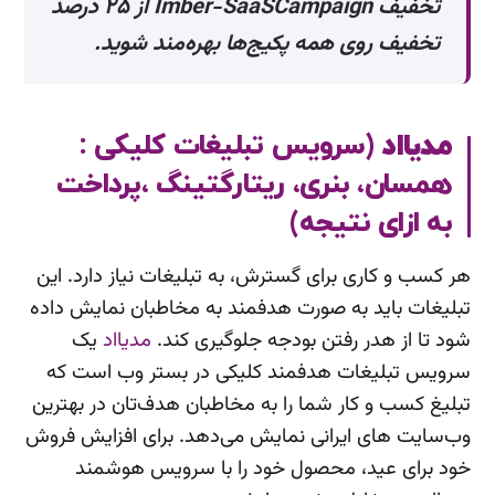
تخفیف Imber-SaaSCampaign از ۲۵ درصد
تخفیف روی همه پکیج‌‌ها بهره‌مند شوید.
مدیااد
(سرویس تبلیغات کلیکی :
همسان، بنری، ریتارگتینگ ،پرداخت
به ازای نتیجه)
هر کسب و کاری برای گسترش، به تبلیغات نیاز دارد. این
تبلیغات باید به صورت هدفمند به مخاطبان نمایش داده
شود تا از هدر رفتن بودجه جلوگیری کند.
مدیااد
یک
سرویس تبلیغات هدفمند کلیکی در بستر وب است که
تبلیغ کسب و کار شما را به مخاطبان هدف‌تان در بهترین
وب‌سایت های ایرانی نمایش می‌دهد. برای افزایش فروش
خود برای عید، محصول خود را با سرویس هوشمند