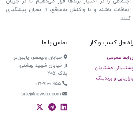
اجتماعی را در اختیار برندها قرار می‌دهیم تا در جریان
اتفاقات باشند و با واکنش به‌موقع، از بحران پیشگیری
کنند.
راه حل کسب و کار
تماس با ما
روابط عمومی
خیابان ولیعصر، پایین‌تر
از خیابان شهید بهشتی،
پشتیبانی مشتریان
پلاک 2051
بازاریابی و برندینگ
021-91001955
site@newsbx.com