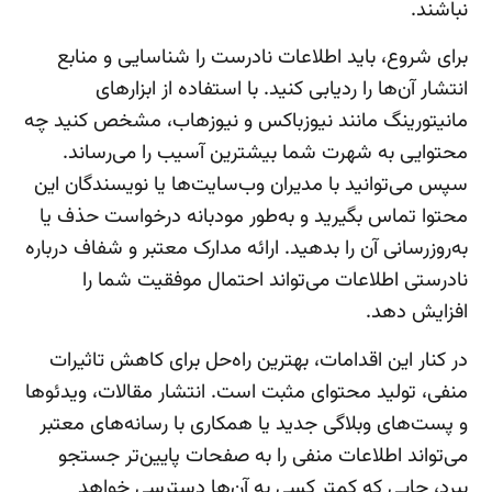
نباشند.
برای شروع، باید اطلاعات نادرست را شناسایی و منابع
انتشار آن‌ها را ردیابی کنید. با استفاده از ابزارهای
مانیتورینگ مانند نیوزباکس و نیوزهاب، مشخص کنید چه
محتوایی به شهرت شما بیشترین آسیب را می‌رساند.
سپس می‌توانید با مدیران وب‌سایت‌ها یا نویسندگان این
محتوا تماس بگیرید و به‌طور مودبانه درخواست حذف یا
به‌روزرسانی آن را بدهید. ارائه مدارک معتبر و شفاف درباره
نادرستی اطلاعات می‌تواند احتمال موفقیت شما را
افزایش دهد.
در کنار این اقدامات، بهترین راه‌حل برای کاهش تاثیرات
منفی، تولید محتوای مثبت است. انتشار مقالات، ویدئوها
و پست‌های وبلاگی جدید یا همکاری با رسانه‌های معتبر
می‌تواند اطلاعات منفی را به صفحات پایین‌تر جستجو
ببرد، جایی که کمتر کسی به آن‌ها دسترسی خواهد