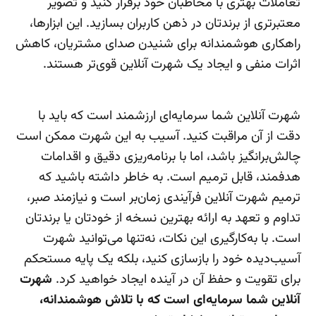
تعاملات بهتری با مخاطبان خود برقرار کنید و تصویر
معتبرتری از برندتان در ذهن کاربران بسازید. این ابزارها،
راهکاری هوشمندانه برای شنیدن صدای مشتریان، کاهش
اثرات منفی و ایجاد یک شهرت آنلاین قوی‌تر هستند.
شهرت آنلاین شما سرمایه‌ای ارزشمند است که باید با
دقت از آن مراقبت کنید. آسیب به این شهرت ممکن است
چالش‌برانگیز باشد، اما با برنامه‌ریزی دقیق و اقدامات
هدفمند، قابل ترمیم است. به خاطر داشته باشید که
ترمیم شهرت آنلاین فرآیندی زمان‌بر است و نیازمند صبر،
تداوم و تعهد به ارائه بهترین نسخه از خودتان یا برندتان
است. با به‌کارگیری این نکات، نه‌تنها می‌توانید شهرت
آسیب‌دیده خود را بازسازی کنید، بلکه یک پایه مستحکم
برای تقویت و حفظ آن در آینده ایجاد خواهید کرد.
شهرت
آنلاین شما سرمایه‌ای است که با تلاش هوشمندانه،