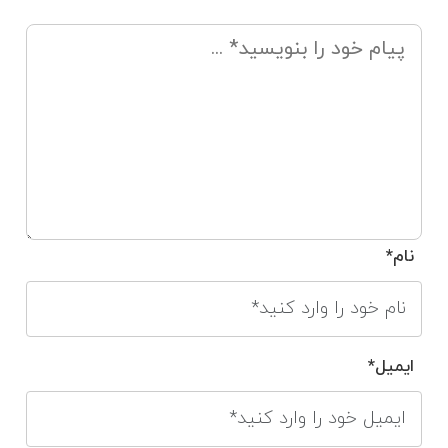
نام*
ایمیل*