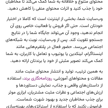
محتوای متنوع و خلاقانه به شما کمک می‌کند تا مخاطبان
خود را جذب کنید و اثرات محتوای منفی را کاهش دهید.
وب‌سایت شما، بخشی از اینترنت است که کاملا در اختیار
خودتان است. حتی اگر فروش یا فعالیت خاصی روی آن
انجام ندهید، وجود آن می‌تواند جایگاه شما را در نتایج
جستجو تقویت کند. پس از وب‌سایت، نوبت به شبکه‌های
اجتماعی می‌رسد. حضور فعال در پلتفرم‌هایی مانند
اینستاگرام، لینکدین یا یوتیوب و تعامل با کاربران، به شما
کمک می‌کند تصویر مثبتی از خود یا برندتان ارائه دهید.
به همین ترتیب، تولید و انتشار محتوای مثبت مانند
مقالات و محتواهای آموزشی،
روزنامه‌نگاری برند
، استفاده
از داستان‌های واقعی و جذاب، نمایش دستاوردها و
ارزش‌های اجتماعی و نظرات مثبت مشتریان، ابزاری موثر
برای جذب مخاطبان جدید و بهبود شهرت شماست.
فراموش نکنید که با استفاده از استراتژی‌های بهینه‌سازی