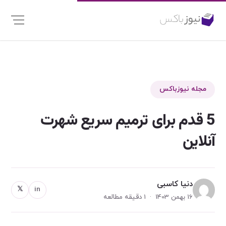
مجله نیوزباکس
5 قدم برای ترمیم سریع شهرت
آنلاین
دنیا کاسبی
𝕏
in
16 بهمن 1403 · 1 دقیقه مطالعه