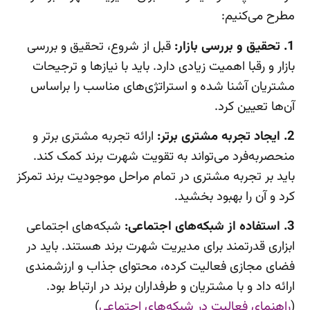
مطرح می‌کنیم:
1. تحقیق و بررسی بازار:
قبل از شروع، تحقیق و بررسی
بازار و رقبا اهمیت زیادی دارد. باید با نیازها و ترجیحات
مشتریان آشنا شده و استراتژی‌های مناسب را براساس
آن‌ها تعیین کرد.
2. ایجاد تجربه مشتری برتر:
ارائه تجربه مشتری برتر و
منحصربه‌فرد می‌تواند به تقویت شهرت برند کمک کند.
باید بر تجربه مشتری در تمام مراحل موجودیت برند تمرکز
کرد و آن را بهبود بخشید.
3. استفاده از شبکه‌های اجتماعی:
شبکه‌های اجتماعی
ابزاری قدرتمند برای مدیریت شهرت برند هستند. باید در
فضای مجازی فعالیت کرده، محتوای جذاب و ارزشمندی
ارائه داد و با مشتریان و طرفداران برند در ارتباط بود.
(
راهنمای فعالیت در شبکه‌های اجتماعی
)