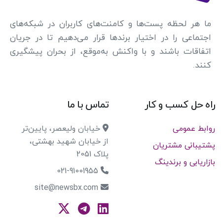
ما هر لحظه پست‌ها و کامنت‌های کاربران در شبکه‌های
اجتماعی را در اختیار برندها قرار می‌دهیم تا در جریان
اتفاقات باشند و با واکنش به‌موقع، از بحران پیشگیری
کنند.
راه حل کسب و کار
تماس با ما
روابط عمومی
خیابان ولیعصر، پایین‌تر
از خیابان شهید بهشتی،
پشتیبانی مشتریان
پلاک 2051
بازاریابی و برندینگ
021-91001955
site@newsbx.com