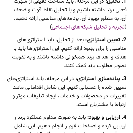
1. تحلیل:
در این مرحله، باید شناخت دقیقی از شهرت
فعلی برند داشته باشیم و با تحلیل نقاط قوت و ضعف
آن، به منظور بهبود آن، برنامه‌های مناسبی ارائه دهیم.
(
تجزیه و تحلیل شبکه‌های اجتماعی
)
2. تعیین استراتژی:
بعد از تحلیل، باید استراتژی‌های
مناسبی را برای بهبود ارائه کنیم. این استراتژی‌ها باید با
هدف و اهداف برند همخوانی داشته باشند و به تقویت
تصویر مطلوب برند کمک کنند.
3. پیاده‌سازی استراتژی:
در این مرحله، باید استراتژی‌های
تعیین شده را عملیاتی کنیم. این شامل اقداماتی مانند
تغییرات در محصولات و خدمات، ایجاد تبلیغات موثر و
ارتباط با مشتریان است.
4. ارزیابی و بهبود:
باید به صورت مداوم عملکرد برند را
ارزیابی کرده و اصلاحات لازم را انجام دهیم. این شامل