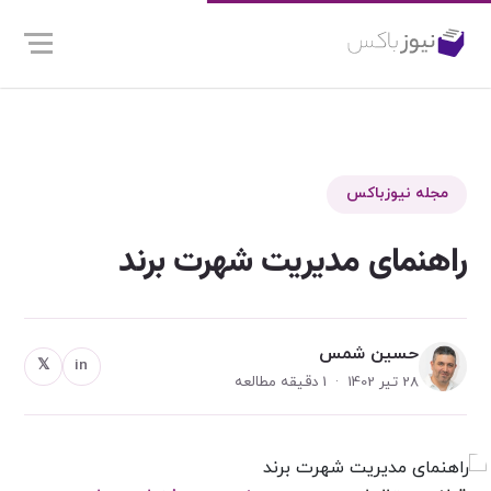
مجله نیوزباکس
راهنمای مدیریت شهرت برند
حسین شمس
𝕏
in
28 تیر 1402 · 1 دقیقه مطالعه