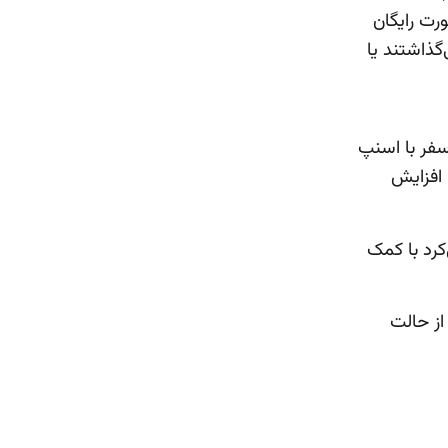
رت رایگان
گذاشتند یا
سفر با اسنپ
افزایش
کرد با کمک
از حالت