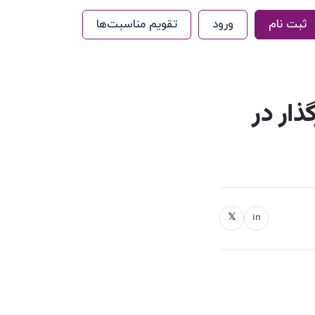
ثبت نام
ورود
تقویم مناسبت‌ها
 7 تکنیک اثرگذار در
𝕏
in