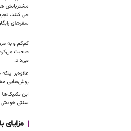
مشتریانش هدیه
طی کنند، تجرب
سفرهای رایگان
کم‌کم و به مر
صحبت می‌کردند
می‌داد.
علاوه‌بر اینکه
روش‌هایی مخا
این تکنیک‌ها 
سنتی خودش فا
مزایای ب