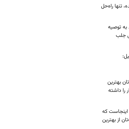
 تنها راه‌حل
یح می‌دهند به توصیه
نی جلب
یل:
تان بهترین
 را داشته
ه اینجاست که
ان از بهترین