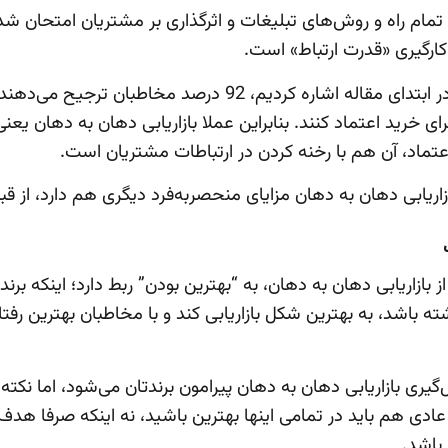
تمام راه و روش‌های تبلیغات و اثرگذاری بر مشتریان امتحان شده،
کارگیری «قدرت ارتباط» است.
همان‌طور که در ابتدای مقاله اشاره کردیم، 92 درصد مخاطبان ترج
ی خرید اعتماد کنند. بنابراین عملا بازاریابی دهان به دهان یع
تماد، آن هم با رخنه کردن در ارتباطات مشتریان است.
ازاریابی دهان به دهان مزایای منحصربه‌فرد دیگری هم دارد، از قب
ازاریابی دهان به دهان، به “بهترین بودن” ربط دارد؛ اینکه برند
 باشد، به بهترین شکل بازاریابی کند و با مخاطبان بهترین رفتار
گیری بازاریابی دهان به دهان پیرامون برندتان می‌شود، اما نکت
دی هم باید در تمامی اینها بهترین باشید، نه اینکه صرفا هدف‌ت
 باشد.