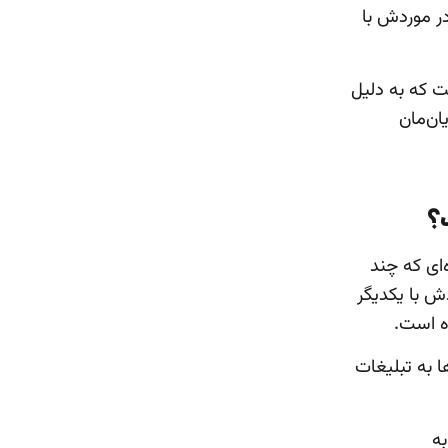
در موردش با
ست که به دلیل
ان‌مان
؟
ای که چند
ش با یکدیگر
ه است.
ا به تبلیغات
به