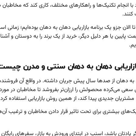
د با انجام تکنیک‌ها و راهکارهای مختلف، کاری کند که مخاطبان 
کنند.
 الان جزو یک برنامه بازاریابی دهان به دهان بوده‌ایم؛ زمانی ا
مت پایین یا هر دلیل دیگر، خرید از یک برند را به دوستان و آشنای
یم.
ازاریابی دهان به دهان سنتی و مدرن چیست
ن به دهان از صدها سال پیش جریان داشته. در واقع آن فروشنده‌
ی می‌کرده محصولش را ارزان‌تر بفروشد تا مخاطبان در مورد
شتریان جدیدی پیدا کند، از همین روش بازاریابی استفاده کرد
یک‌های بیشتری برای تحت تاثیر قرار دادن مخاطبان و ترغیب آن‌ه
ر یادتان باشد، اسنپ در ابتدای ورودش به بازار، سفرهای رایگان 