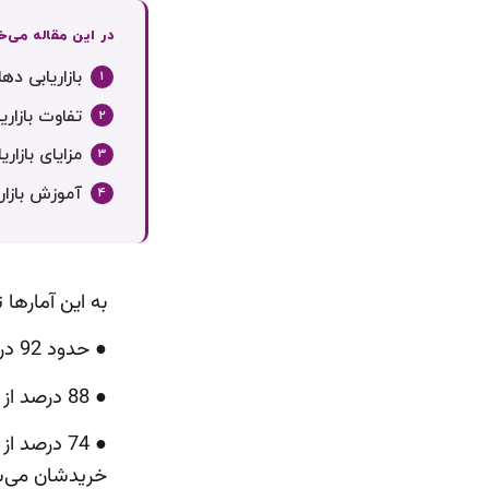
در این مقاله می‌خ
بازاریابی د
تفاوت بازا
مزایای بازا
آموزش بازار
به این آمارها 
● حدود 92 درصد از مشتریان، به پیشنهاد دوستان و خانواده بیشتر از تبلیغات اعتماد دارند.
● 88 درصد از مردم، به نظرات آنلاین مشتریان قبلی اعتماد می‌کنند.
● 74 درصد
خریدشان می‌ش