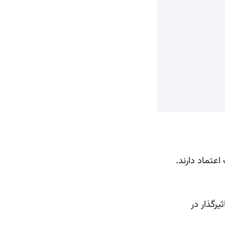
یرگذار در