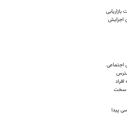
بازاریابی
ن اجزایش
ی اجتماعی
سترس
افراد
ن سخت
سی پیدا