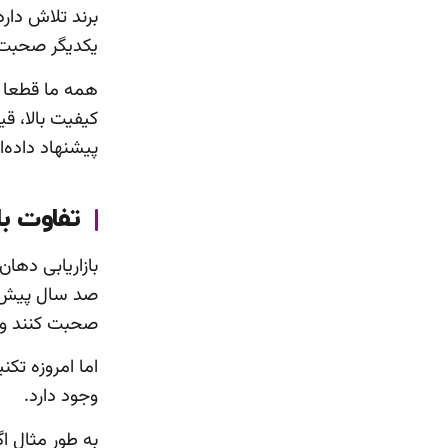
برند تلاش دار
یکدیگر صحبت 
همه ما قطعا تا
کیفیت بالا، قی
پیشنهاد داده‌ا
تفاوت ب
بازاریابی دها
صد سال پیش سع
صحبت کنند و م
اما امروزه تکن
وجود دارد.
به طور مثال اگ