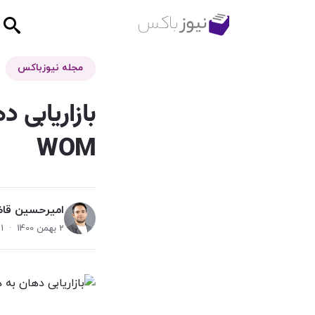
مجله نیوزباکس
WOM
امیرحسین قا
2 بهمن 1400 · 1 دقیقه مطالعه