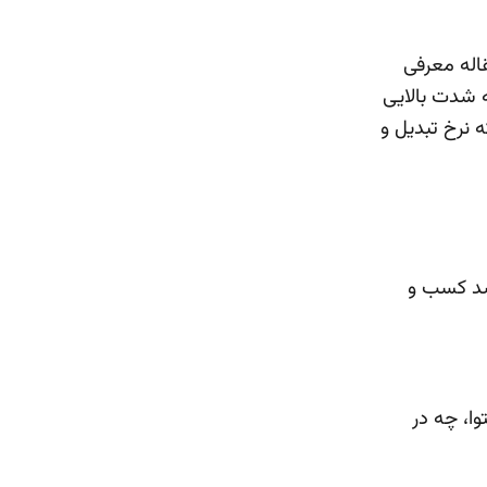
اله معرفی
ه شدت بالایی
 نرخ تبدیل و
شد کسب و
وا، چه در