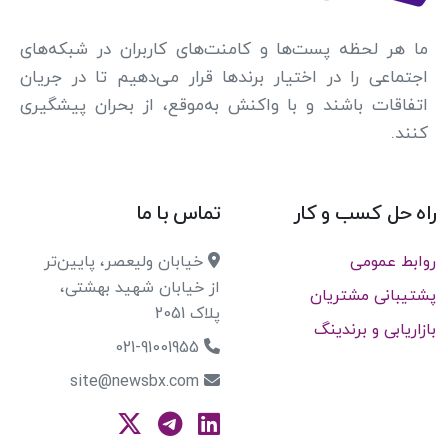
ما هر لحظه پست‌ها و کامنت‌های کاربران در شبکه‌های
اجتماعی را در اختیار برندها قرار می‌دهیم تا در جریان
اتفاقات باشند و با واکنش به‌موقع، از بحران پیشگیری
کنند.
راه حل کسب و کار
تماس با ما
روابط عمومی
خیابان ولیعصر، پایین‌تر
از خیابان شهید بهشتی،
پشتیبانی مشتریان
پلاک 2051
بازاریابی و برندینگ
021-91001955
site@newsbx.com