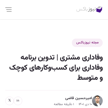
مجله نیوزباکس
وفاداری مشتری | تدوین برنامه
وفاداری برای کسب‌وکارهای کوچک
و متوسط
امیرحسین قاضی
𝕏
in
10 دی 1401 · 1 دقیقه مطالعه