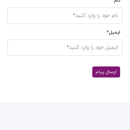
نام*
ایمیل*