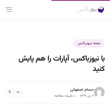
مجله نیوزباکس
با نیوزباکس، آپارات را هم پایش
کنید
حسام اصفهانی
𝕏
in
6 دی 1399 · 0 دقیقه مطالعه