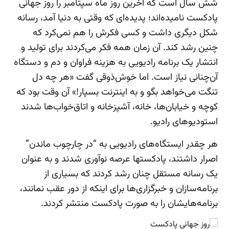
شش سال است که آخرین روز ماه سپتامبر را روز جهانی
پادکست نامیده‌اند؛ پدیده‌ای که وقتی به دنیا آمد، رسانه
شکل دیگری داشت و کسی فکرش را هم نمی‌کرد که
چنین رشد کند. آن زمان همه فکر می‌کردند برای تولید و
انتشار یک برنامه رادیویی به هزینه فراوان و دم و دستگاه
آن‌چنانی نیاز است. اما خوش‌ذوقی گفت «هر چه دل
تنگت می‌خواهد بگو و به اینترنت بسپار!» آن وقت بود که
کوچه و خیابان‌ها، خانه، آشپزخانه و اتاق‌خواب‌ها شدند
استودیوهای رادیو.
هر چقدر ایستگاه‌های رادیویی به “در چارچوب ماندن”
اصرار داشتند، پادکستها عرصه نوآوری شدند و به عنوان
یک رسانه مستقل چنان رشد کردند که بسیاری از
برنامه‌سازان و خبرگزاری‌ها برای اینکه از دور عقب نمانند،
برنامه‌هایشان را به صورت پادکست منتشر کردند.