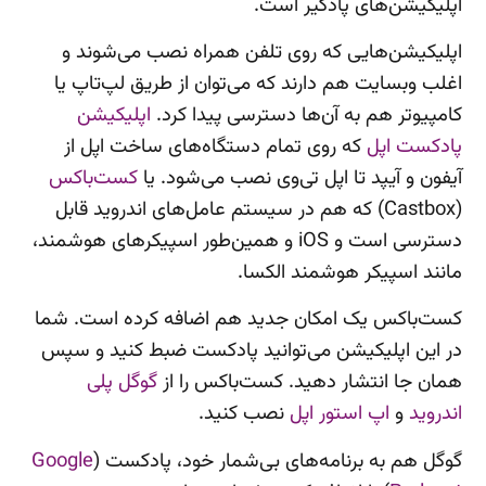
اپلیکیشن‌های پادگیر است.
اپلیکیشن‌هایی که روی تلفن همراه نصب می‌شوند و
اغلب وبسایت هم دارند که می‌توان از طریق لپ‌تاپ یا
کامپیوتر هم به آن‌ها دسترسی پیدا کرد.
اپلیکیشن
پادکست اپل
که روی تمام دستگاه‌های ساخت اپل از
آیفون و آیپد تا اپل تی‌وی نصب می‌شود. یا
کست‌باکس
(Castbox) که هم در سیستم عامل‌های اندروید قابل
دسترسی است و iOS و همین‌طور اسپیکرهای هوشمند،
مانند اسپیکر هوشمند الکسا.
کست‌باکس یک امکان جدید هم اضافه کرده است. شما
در این اپلیکیشن می‌توانید پادکست ضبط کنید و سپس
همان جا انتشار دهید. کست‌باکس را از
گوگل پلی
اندروید
و
اپ استور اپل
نصب کنید.
گوگل هم به برنامه‌های بی‌شمار خود، پادکست (
Google