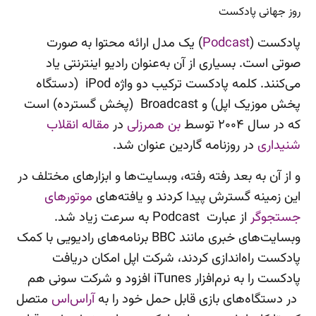
روز جهانی پادکست
پادکست (
Podcast
) یک مدل ارائه محتوا به صورت
صوتی است. بسیاری از آن به‌عنوان رادیو اینترنتی یاد
می‌کنند. کلمه پادکست ترکیب دو واژه iPod (دستگاه
پخش موزیک اپل) و Broadcast (پخش گسترده) است
که در سال ۲۰۰۴ توسط
بن همرزلی
در
مقاله انقلاب
شنیداری
در روزنامه گاردین عنوان شد.
و از آن به بعد رفته رفته، وبسایت‌ها و ابزارهای مختلف در
این زمینه گسترش پیدا کردند و یافته‌های
موتورهای
جستجوگر
از عبارت Podcast به سرعت زیاد شد.
وبسایت‌های خبری مانند BBC برنامه‌های رادیویی با کمک
پادکست راه‌اندازی کردند، شرکت اپل امکان دریافت
پادکست را به نرم‌افزار iTunes افزود و شرکت سونی هم
در دستگاه‌های بازی قابل حمل خود را به
آراس‌اس
متصل