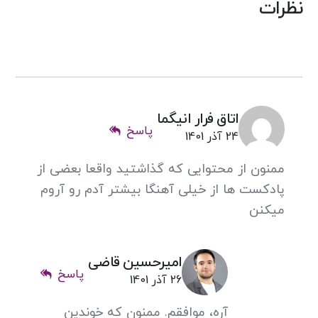
نظرات
اتاق فرار انیگما
پاسخ
24 آذر 1401
ممنون از محتوایی که گذاشتید واقعا بعضی از
پادکست ها از خیلی آهنگا بیشتر آدم رو آروم
میکنن
امیرحسین قاضی
پاسخ
26 آذر 1401
آره، موافقم. ممنون که خوندین