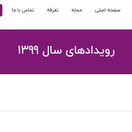
صفحه اصلی
مجله
تعرفه
تماس با ما
رویدادهای سال 1399