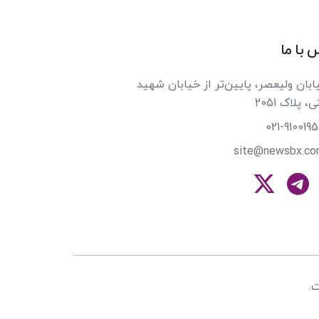
 با ما
بان ولیعصر، پایین‌تر از خیابان شهید
 پلاک 2051